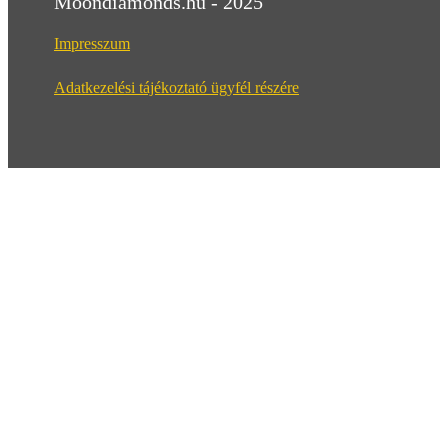
Moondiamonds.hu - 2025
Impresszum
Adatkezelési tájékoztató ügyfél részére