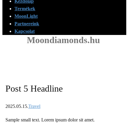
Kezdőlap
Termékek
MoonLight
Partnereink
Kapcsolat
Moondiamonds.hu
Post 5 Headline
2025.05.15.
Travel
Sample small text. Lorem ipsum dolor sit amet.