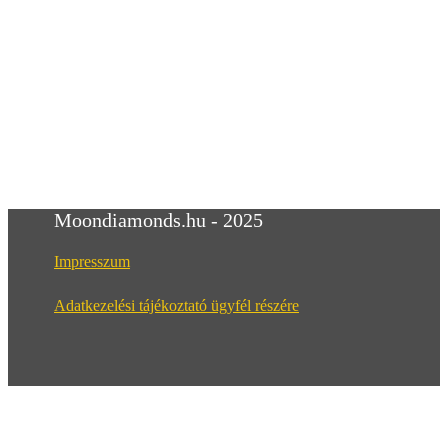
Moondiamonds.hu - 2025
Impresszum
Adatkezelési tájékoztató ügyfél részére