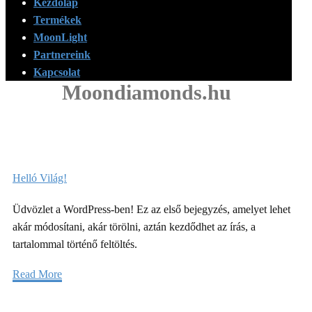
Kezdőlap
Termékek
MoonLight
Partnereink
Kapcsolat
Moondiamonds.hu
Helló Világ!
Üdvözlet a WordPress-ben! Ez az első bejegyzés, amelyet lehet
akár módosítani, akár törölni, aztán kezdődhet az írás, a
tartalommal történő feltöltés.
Read More