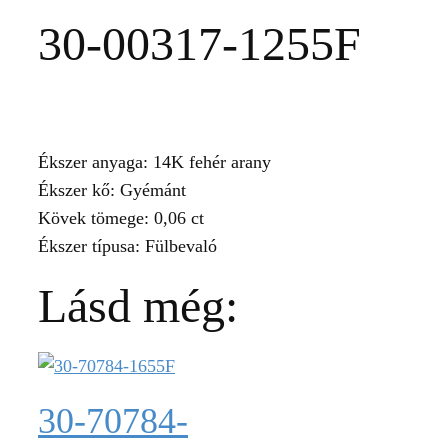
30-00317-1255F
Ékszer anyaga: 14K fehér arany
Ékszer kő: Gyémánt
Kövek tömege: 0,06 ct
Ékszer típusa: Fülbevaló
Lásd még:
30-70784-