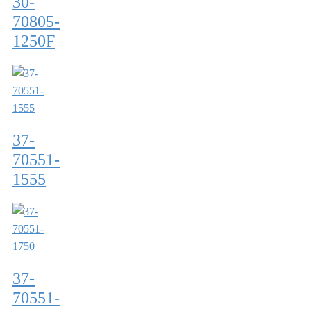
30-
70805-
1250F
37-
70551-
1555
37-
70551-