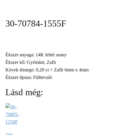
30-70784-1555F
Ékszer anyaga: 14K fehér arany
Ékszer kő: Gyémánt, Zafír
Kövek tömege: 0,20 ct + Zafír 6mm x 4mm
Ékszer típusa: Fülbevaló
Lásd még: