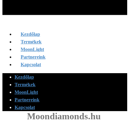
Kezdőlap
Termékek
MoonLight
Partnereink
Kapcsolat
Kezdőlap
Termékek
MoonLight
Partnereink
Kapcsolat
Moondiamonds.hu