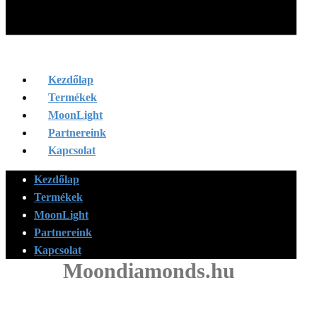
Kezdőlap
Termékek
MoonLight
Partnereink
Kapcsolat
Kezdőlap
Termékek
MoonLight
Partnereink
Kapcsolat
Moondiamonds.hu