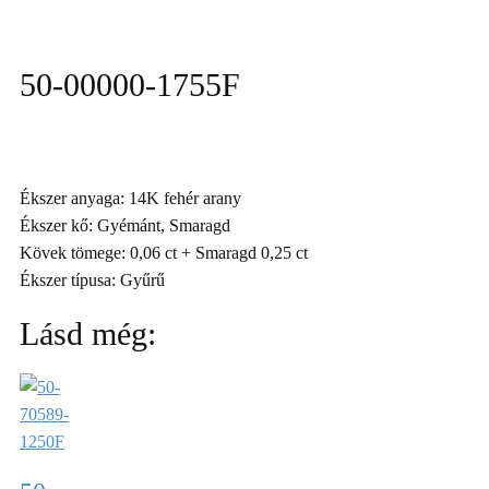
50-00000-1755F
Ékszer anyaga: 14K fehér arany
Ékszer kő: Gyémánt, Smaragd
Kövek tömege: 0,06 ct + Smaragd 0,25 ct
Ékszer típusa: Gyűrű
Lásd még: