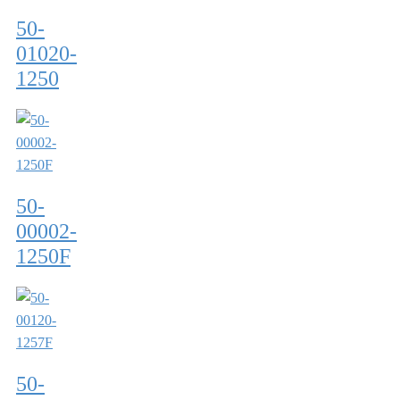
50-
01020-
1250
50-
00002-
1250F
50-