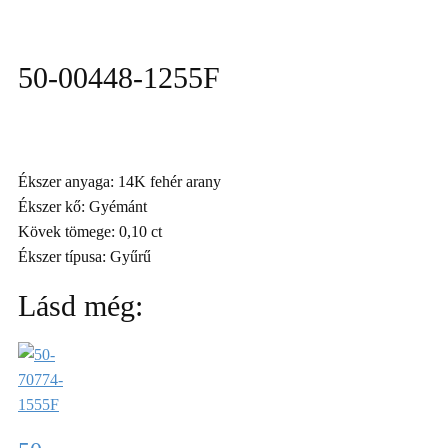
50-00448-1255F
Ékszer anyaga: 14K fehér arany
Ékszer kő: Gyémánt
Kövek tömege: 0,10 ct
Ékszer típusa: Gyűrű
Lásd még: