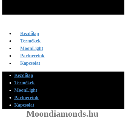
Kezdőlap
Termékek
MoonLight
Partnereink
Kapcsolat
Kezdőlap
Termékek
MoonLight
Partnereink
Kapcsolat
Moondiamonds.hu