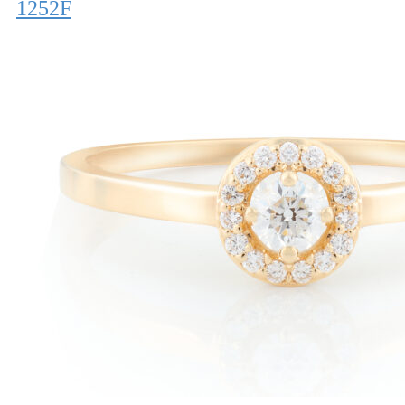
1252F