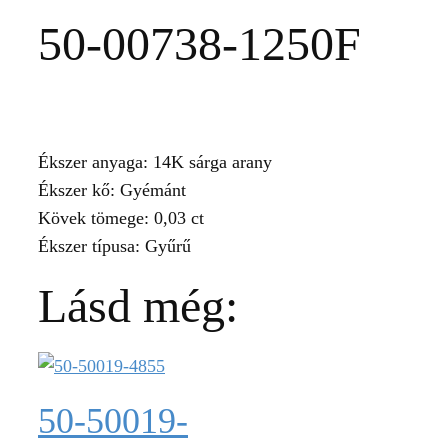
50-00738-1250F
Ékszer anyaga: 14K sárga arany
Ékszer kő: Gyémánt
Kövek tömege: 0,03 ct
Ékszer típusa: Gyűrű
Lásd még:
50-50019-