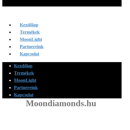
Kezdőlap
Termékek
MoonLight
Partnereink
Kapcsolat
Kezdőlap
Termékek
MoonLight
Partnereink
Kapcsolat
Moondiamonds.hu