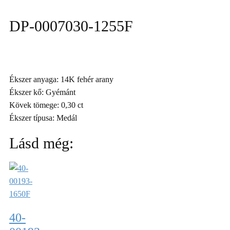
DP-0007030-1255F
Ékszer anyaga: 14K fehér arany
Ékszer kő: Gyémánt
Kövek tömege: 0,30 ct
Ékszer típusa: Medál
Lásd még:
40-