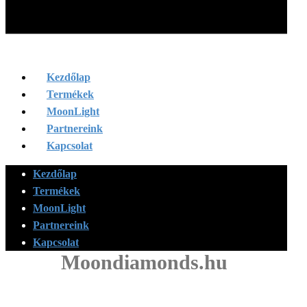
Kezdőlap
Termékek
MoonLight
Partnereink
Kapcsolat
Kezdőlap
Termékek
MoonLight
Partnereink
Kapcsolat
Moondiamonds.hu