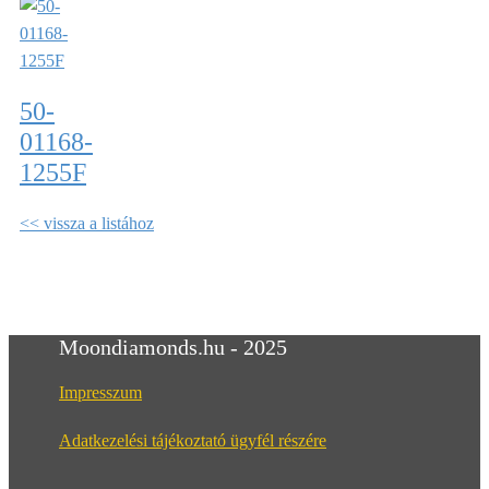
50-
01168-
1255F
<< vissza a listához
Moondiamonds.hu - 2025
Impresszum
Adatkezelési tájékoztató ügyfél részére