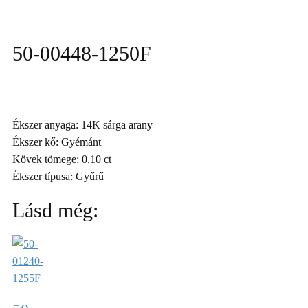
50-00448-1250F
Ékszer anyaga: 14K sárga arany
Ékszer kő: Gyémánt
Kövek tömege: 0,10 ct
Ékszer típusa: Gyűrű
Lásd még: