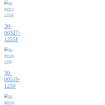
30-
00327-
1255F
30-
00519-
1250