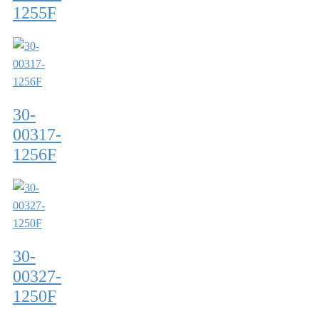
1255F
30-
00317-
1256F
30-
00327-
1250F