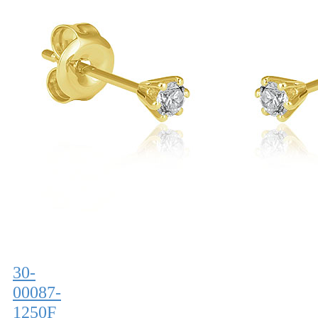
30-
00087-
1250F